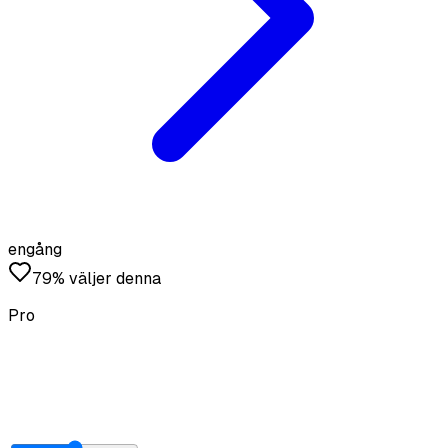
engång
79% väljer denna
Pro