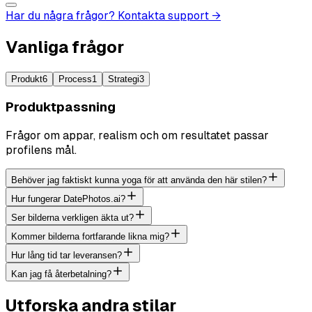
Har du några frågor? Kontakta support →
Vanliga frågor
Produkt
6
Process
1
Strategi
3
Produktpassning
Frågor om appar, realism och om resultatet passar
profilens mål.
Behöver jag faktiskt kunna yoga för att använda den här stilen?
Hur fungerar DatePhotos.ai?
Ser bilderna verkligen äkta ut?
Kommer bilderna fortfarande likna mig?
Hur lång tid tar leveransen?
Kan jag få återbetalning?
Utforska andra stilar