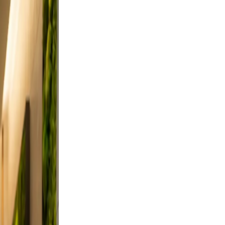
utdoor
art a
ses from
c, and
on, and