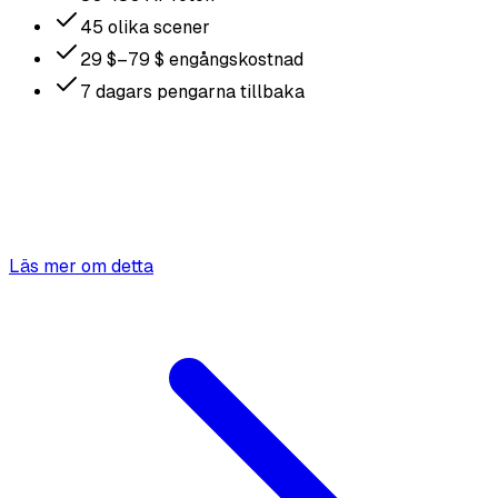
45 olika scener
29 $–79 $ engångskostnad
7 dagars pengarna tillbaka
Läs mer om detta