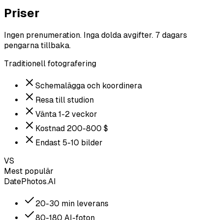
Priser
Ingen prenumeration. Inga dolda avgifter. 7 dagars
pengarna tillbaka.
Traditionell fotografering
Schemalägga och koordinera
Resa till studion
Vänta 1-2 veckor
Kostnad 200-800 $
Endast 5-10 bilder
VS
Mest populär
DatePhotos.AI
20-30 min leverans
80-180 AI-foton