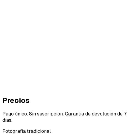
ore
r AI
Precios
Pago único. Sin suscripción. Garantía de devolución de 7
días.
Fotografía tradicional