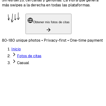
Sin esfuerzo, cercanas y genuinas. La vibra que genera
más swipes a la derecha en todas las plataformas.
Obtener mis fotos de citas
80-180 unique photos • Privacy-first • One-time payment
Inicio
Fotos de citas
Casual