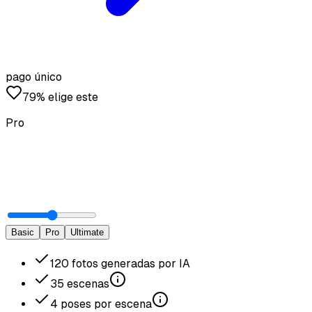
pago único
79% elige este
Pro
Basic
Pro
Ultimate
120
fotos generadas por IA
35
escenas
4
poses por escena