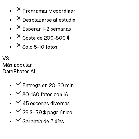
Programar y coordinar
Desplazarse al estudio
Esperar 1-2 semanas
Coste de 200-800 $
Solo 5-10 fotos
VS
Más popular
DatePhotos.AI
Entrega en 20-30 min
80-180 fotos con IA
45 escenas diversas
29 $–79 $ pago único
Garantía de 7 días