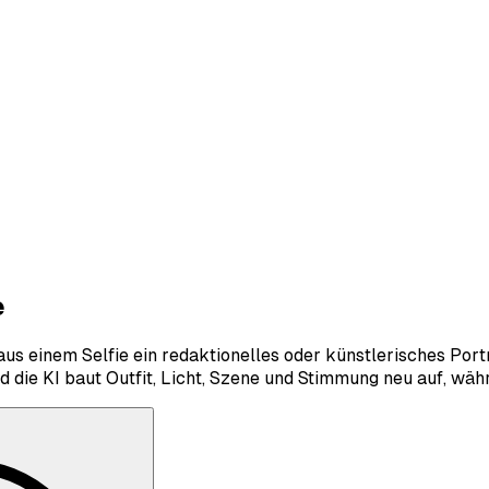
e
aus einem Selfie ein redaktionelles oder künstlerisches Port
 die KI baut Outfit, Licht, Szene und Stimmung neu auf, währ