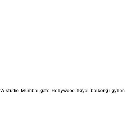
(BW studio, Mumbai-gate, Hollywood-fløyel, balkong i gyllen