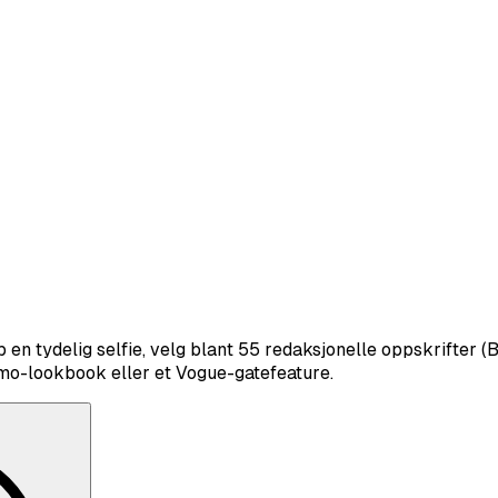
p en tydelig selfie, velg blant 55 redaksjonelle oppskrifter 
omo-lookbook eller et Vogue-gatefeature.