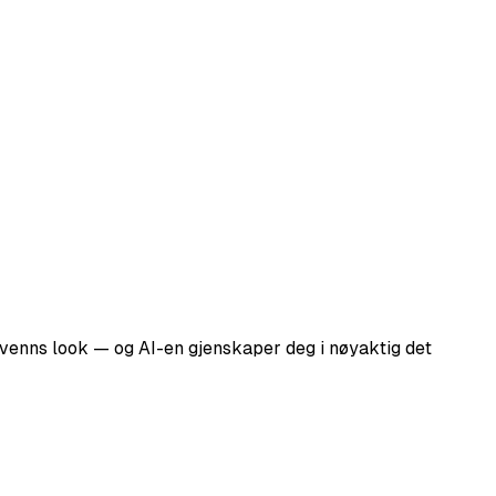
en venns look — og AI-en gjenskaper deg i nøyaktig det