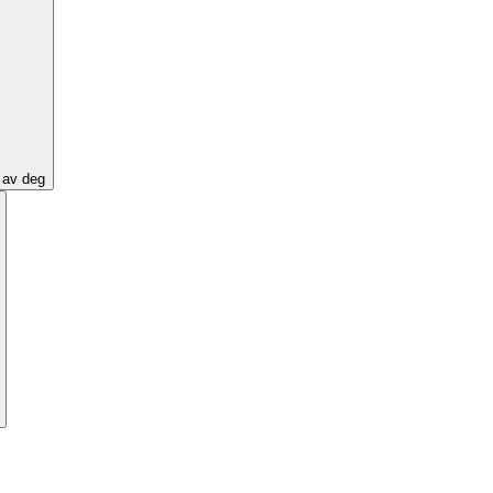
e av deg