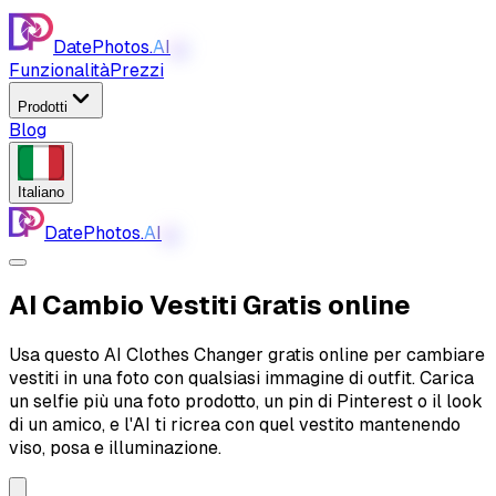
DatePhotos.
AI
AI
Funzionalità
Prezzi
Prodotti
Blog
Italiano
DatePhotos.
AI
AI
AI Cambio Vestiti
Gratis online
Usa questo AI Clothes Changer gratis online per cambiare
vestiti in una foto con qualsiasi immagine di outfit. Carica
un selfie più una foto prodotto, un pin di Pinterest o il look
di un amico, e l'AI ti ricrea con quel vestito mantenendo
viso, posa e illuminazione.