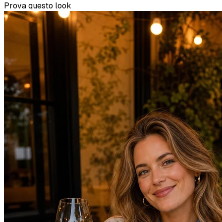
Prova questo look