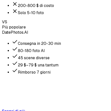
200-800 $ di costo
Solo 5-10 foto
VS
Più popolare
DatePhotos.AI
Consegna in 20-30 min
80-180 foto AI
45 scene diverse
29 $–79 $ una tantum
Rimborso 7 giorni