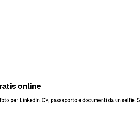
ratis online
o per LinkedIn, CV, passaporto e documenti da un selfie. Scegl