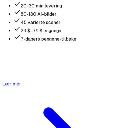
20-30 min levering
80-180 AI-bilder
45 varierte scener
29 $–79 $ engangs
7-dagers pengene-tilbake
Lær mer