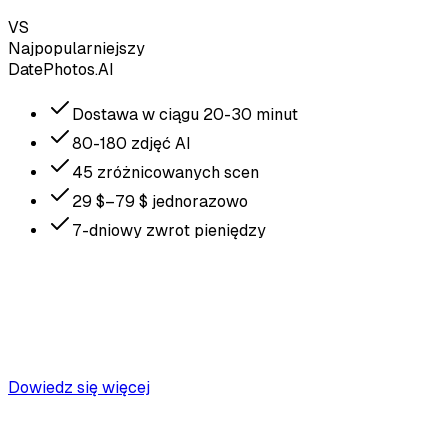
VS
Najpopularniejszy
DatePhotos.AI
Dostawa w ciągu 20-30 minut
80-180 zdjęć AI
45 zróżnicowanych scen
29 $–79 $ jednorazowo
7-dniowy zwrot pieniędzy
Dowiedz się więcej