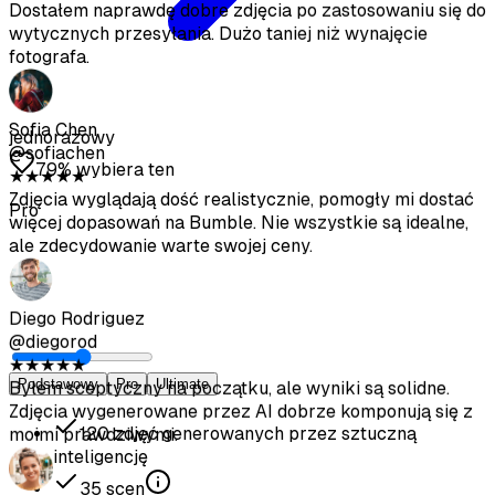
jednorazowy
79% wybiera ten
Pro
Podstawowy
Pro
Ultimate
120
zdjęć generowanych przez sztuczną
inteligencję
35
scen