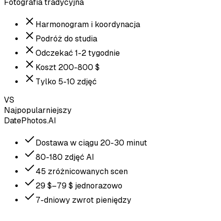
Fotografia tradycyjna
Harmonogram i koordynacja
Podróż do studia
Odczekać 1-2 tygodnie
Koszt 200-800 $
Tylko 5-10 zdjęć
VS
Najpopularniejszy
DatePhotos.AI
Dostawa w ciągu 20-30 minut
80-180 zdjęć AI
45 zróżnicowanych scen
29 $–79 $ jednorazowo
7-dniowy zwrot pieniędzy