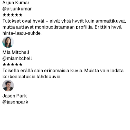
Mia Mitchell
@miamitchell
★
★
★
★
★
Toisella erällä sain erinomaisia kuvia. Muista vain ladata
korkealaatuisia lähdekuvia.
Jason Park
@jasonpark