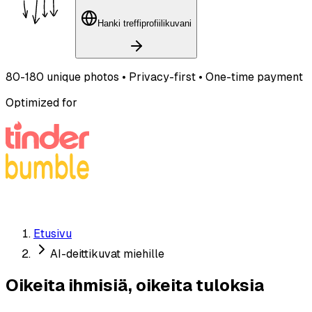
Hanki treffiprofiilikuvani
80-180 unique photos • Privacy-first • One-time payment
Optimized for
Etusivu
AI-deittikuvat miehille
Oikeita ihmisiä, oikeita tuloksia