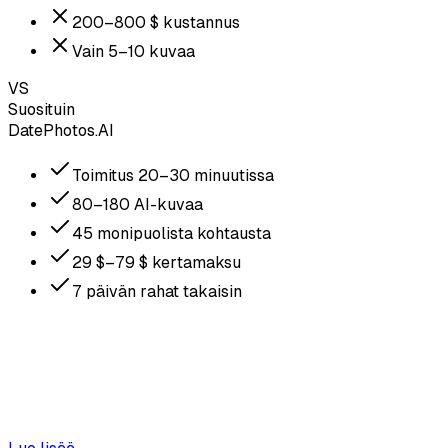
200–800 $ kustannus
Vain 5–10 kuvaa
VS
Suosituin
DatePhotos.AI
Toimitus 20–30 minuutissa
80–180 AI-kuvaa
45 monipuolista kohtausta
29 $–79 $ kertamaksu
7 päivän rahat takaisin