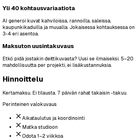
Yli 40 kohtausvariaatiota
AI generoi kuvat kahviloissa, rannoilla, saleissa,
kaupunkikaduilla ja muualla. Jokaisessa kohtauksessa on
3-4 eri asentoa.
Maksuton uusintakuvaus
Etkö pidä jostakin deittikuvasta? Uusi se ilmaiseksi. 5–20
mahdollisuutta per projekti, ei lisäkustannuksia.
Hinnoittelu
Kertamaksu. Ei tilausta. 7 päivän rahat takaisin -takuu.
Perinteinen valokuvaus
Aikataulutus ja koordinointi
Matka studioon
Odota 1–2 viikkoa