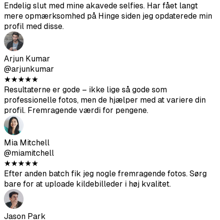
Arjun Kumar
@arjunkumar
★
★
★
★
★
Resultaterne er gode – ikke lige så gode som
professionelle fotos, men de hjælper med at variere din
profil. Fremragende værdi for pengene.
Mia Mitchell
@miamitchell
★
★
★
★
★
Efter anden batch fik jeg nogle fremragende fotos. Sørg
bare for at uploade kildebilleder i høj kvalitet.
Jason Park
@jasonpark