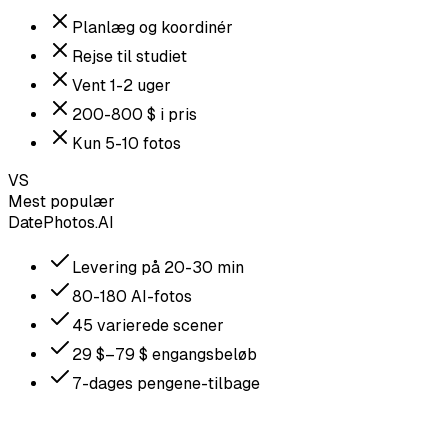
Planlæg og koordinér
Rejse til studiet
Vent 1-2 uger
200-800 $ i pris
Kun 5-10 fotos
VS
Mest populær
DatePhotos.AI
Levering på 20-30 min
80-180 AI-fotos
45 varierede scener
29 $–79 $ engangsbeløb
7-dages pengene-tilbage