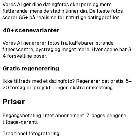
Vores AI gør dine datingfotos skarpere og mere
flatterende, mens de stadig ligner dig. De fleste fotos
scorer 85+ på realisme for naturlige datingprofiler.
40+ scenevarianter
Vores AI genererer fotos fra kaffebarer, strande,
fitnesscentre, bystrøg og meget mere. Hver scene har 3-
4 forskellige poser.
Gratis regenerering
Ikke tilfreds med et datingfoto? Regenerer det gratis. 5–
20 forsøg pr. projekt – ingen ekstra omkostning.
Priser
Engangsbetaling. Intet abonnement. 7-dages pengene-
tilbage-garanti.
Traditionel fotografering