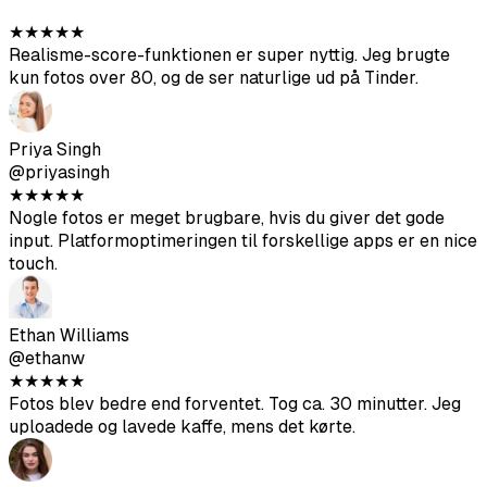
★
★
★
★
★
Realisme-score-funktionen er super nyttig. Jeg brugte
kun fotos over 80, og de ser naturlige ud på Tinder.
Priya Singh
@priyasingh
★
★
★
★
★
Nogle fotos er meget brugbare, hvis du giver det gode
input. Platformoptimeringen til forskellige apps er en nice
touch.
Ethan Williams