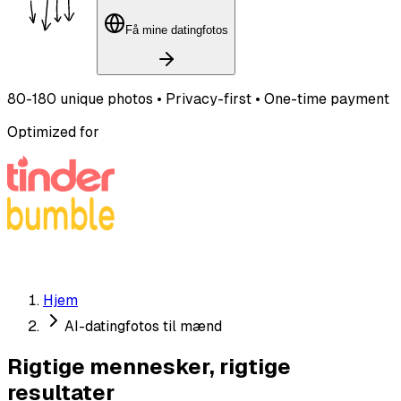
Få mine datingfotos
80-180 unique photos • Privacy-first • One-time payment
Optimized for
Hjem
AI-datingfotos til mænd
Rigtige mennesker, rigtige
resultater