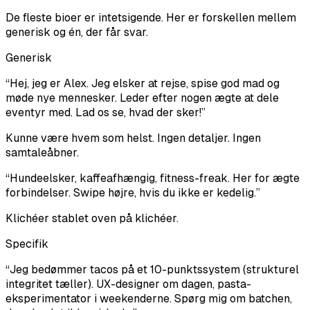
De fleste bioer er intetsigende. Her er forskellen mellem
generisk og én, der får svar.
Generisk
“
Hej, jeg er Alex. Jeg elsker at rejse, spise god mad og
møde nye mennesker. Leder efter nogen ægte at dele
eventyr med. Lad os se, hvad der sker!
”
Kunne være hvem som helst. Ingen detaljer. Ingen
samtaleåbner.
“
Hundeelsker, kaffeafhængig, fitness-freak. Her for ægte
forbindelser. Swipe højre, hvis du ikke er kedelig.
”
Klichéer stablet oven på klichéer.
Specifik
“
Jeg bedømmer tacos på et 10-punktssystem (strukturel
integritet tæller). UX-designer om dagen, pasta-
eksperimentator i weekenderne. Spørg mig om batchen,