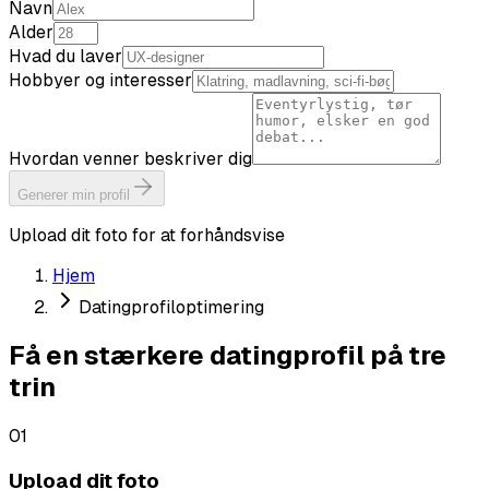
Navn
Alder
Hvad du laver
Hobbyer og interesser
Hvordan venner beskriver dig
Generer min profil
Upload dit foto for at forhåndsvise
Hjem
Datingprofiloptimering
Få en stærkere datingprofil på tre
trin
01
Upload dit foto