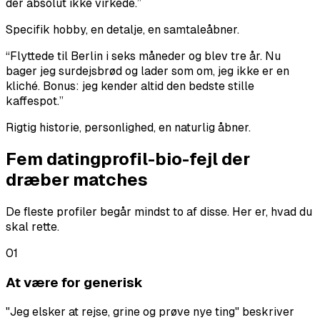
der absolut ikke virkede.
”
Specifik hobby, en detalje, en samtaleåbner.
“
Flyttede til Berlin i seks måneder og blev tre år. Nu
bager jeg surdejsbrød og lader som om, jeg ikke er en
kliché. Bonus: jeg kender altid den bedste stille
kaffespot.
”
Rigtig historie, personlighed, en naturlig åbner.
Fem datingprofil-bio-fejl der
dræber matches
De fleste profiler begår mindst to af disse. Her er, hvad du
skal rette.
01
At være for generisk
"Jeg elsker at rejse, grine og prøve nye ting" beskriver