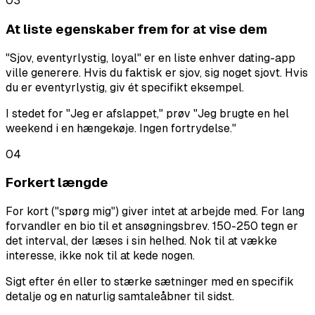
03
At liste egenskaber frem for at vise dem
"Sjov, eventyrlystig, loyal" er en liste enhver dating-app
ville generere. Hvis du faktisk er sjov, sig noget sjovt. Hvis
du er eventyrlystig, giv ét specifikt eksempel.
I stedet for "Jeg er afslappet," prøv "Jeg brugte en hel
weekend i en hængekøje. Ingen fortrydelse."
04
Forkert længde
For kort ("spørg mig") giver intet at arbejde med. For lang
forvandler en bio til et ansøgningsbrev. 150-250 tegn er
det interval, der læses i sin helhed. Nok til at vække
interesse, ikke nok til at kede nogen.
Sigt efter én eller to stærke sætninger med en specifik
detalje og en naturlig samtaleåbner til sidst.