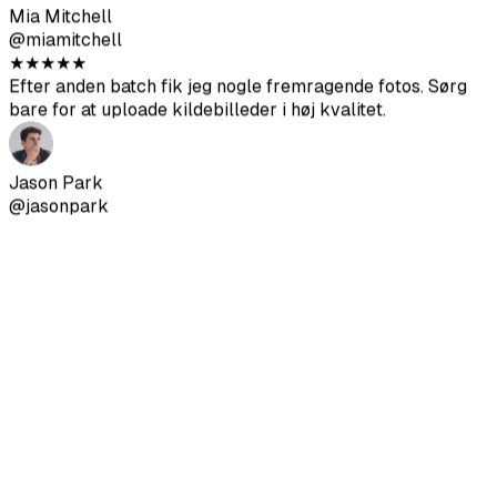
Jason Park
@jasonpark