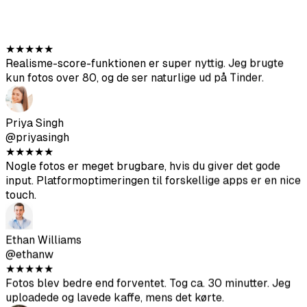
★
★
★
★
★
Realisme-score-funktionen er super nyttig. Jeg brugte
kun fotos over 80, og de ser naturlige ud på Tinder.
Priya Singh
@priyasingh
★
★
★
★
★
Nogle fotos er meget brugbare, hvis du giver det gode
input. Platformoptimeringen til forskellige apps er en nice
touch.