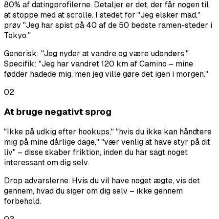
80% af datingprofilerne. Detaljer er det, der får nogen til
at stoppe med at scrolle. I stedet for "Jeg elsker mad,"
prøv "Jeg har spist på 40 af de 50 bedste ramen-steder i
Tokyo."
Generisk: "Jeg nyder at vandre og være udendørs."
Specifik: "Jeg har vandret 120 km af Camino – mine
fødder hadede mig, men jeg ville gøre det igen i morgen."
02
At bruge negativt sprog
"Ikke på udkig efter hookups," "hvis du ikke kan håndtere
mig på mine dårlige dage," "vær venlig at have styr på dit
liv" – disse skaber friktion, inden du har sagt noget
interessant om dig selv.
Drop advarslerne. Hvis du vil have noget ægte, vis det
gennem, hvad du siger om dig selv – ikke gennem
forbehold.