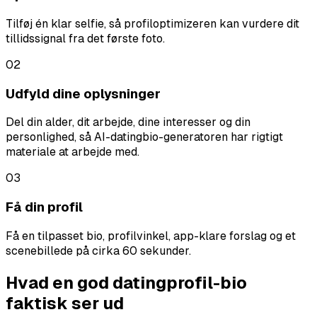
Tilføj én klar selfie, så profiloptimizeren kan vurdere dit
tillidssignal fra det første foto.
02
Udfyld dine oplysninger
Del din alder, dit arbejde, dine interesser og din
personlighed, så AI-datingbio-generatoren har rigtigt
materiale at arbejde med.
03
Få din profil
Få en tilpasset bio, profilvinkel, app-klare forslag og et
scenebillede på cirka 60 sekunder.
Hvad en god datingprofil-bio
faktisk ser ud