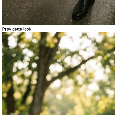
Prøv dette look