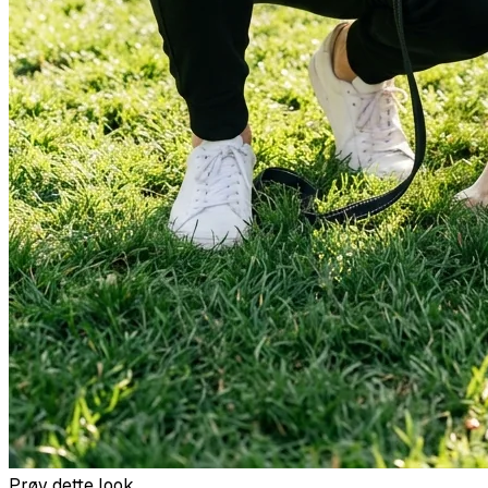
Prøv dette look