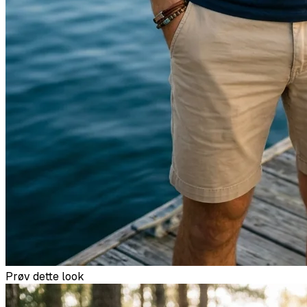
Prøv dette look