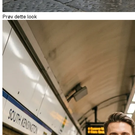
Prøv dette look