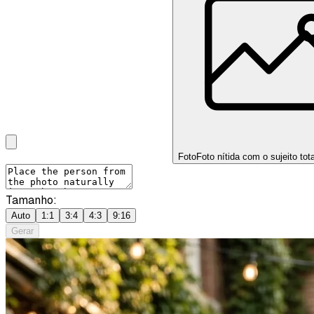
Foto
Foto nítida com o sujeito tot
Tamanho:
Auto
1:1
3:4
4:3
9:16
Gerar