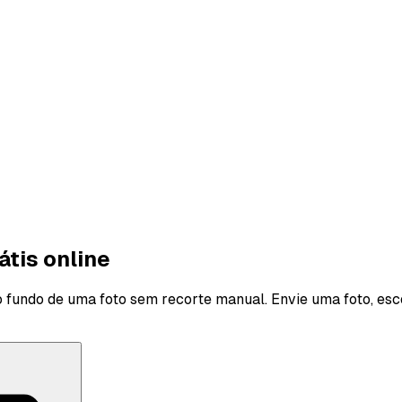
átis online
o fundo de uma foto sem recorte manual. Envie uma foto, es