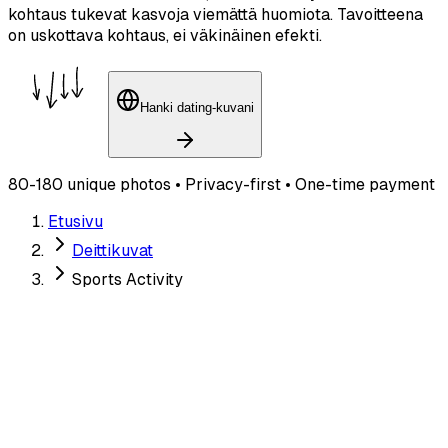
kohtaus tukevat kasvoja viemättä huomiota. Tavoitteena
on uskottava kohtaus, ei väkinäinen efekti.
Hanki dating-kuvani
80-180 unique photos • Privacy-first • One-time payment
Etusivu
Deittikuvat
Sports Activity