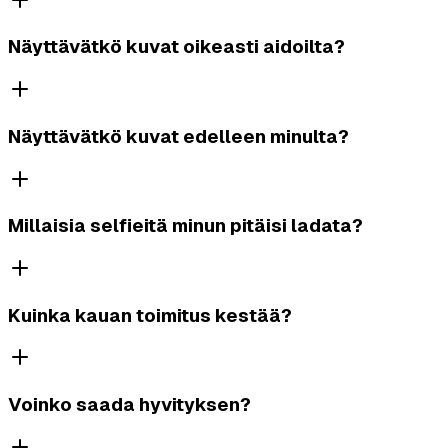
Näyttävätkö kuvat oikeasti aidoilta?
Näyttävätkö kuvat edelleen minulta?
Millaisia selfieitä minun pitäisi ladata?
Kuinka kauan toimitus kestää?
Voinko saada hyvityksen?