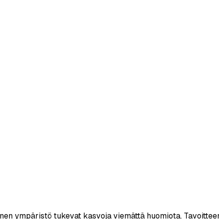
linen ympäristö tukevat kasvoja viemättä huomiota. Tavoitteen