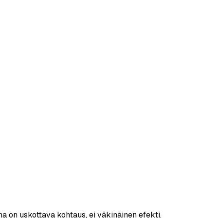
a on uskottava kohtaus, ei väkinäinen efekti.