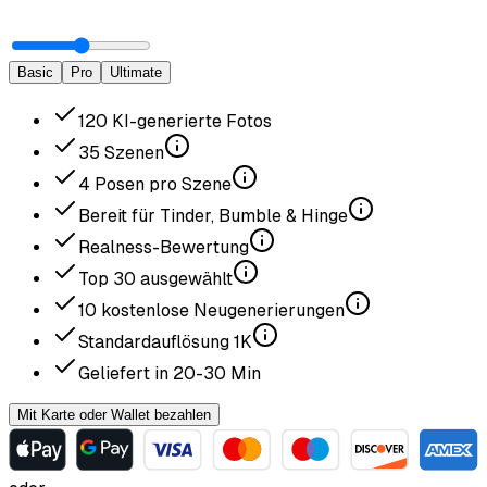
Basic
Pro
Ultimate
120
KI-generierte Fotos
35
Szenen
4
Posen pro Szene
Bereit für Tinder, Bumble & Hinge
Realness-Bewertung
Top
30
ausgewählt
10
kostenlose Neugenerierungen
Standardauflösung
1K
Geliefert in
20-30
Min
Mit Karte oder Wallet bezahlen