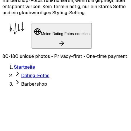
Barbershop-Fotos funktionieren, wenn sie gepflegt, aber
entspannt wirken. Kein Termin nötig, nur ein klares Selfie
und ein glaubwürdiges Styling-Setting.
Meine Dating-Fotos erstellen
80-180 unique photos • Privacy-first • One-time payment
Startseite
Dating-Fotos
Barbershop