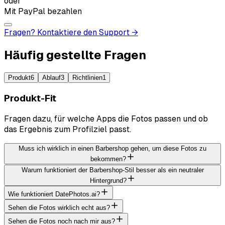
oder
Mit PayPal bezahlen
Fragen? Kontaktiere den Support →
Häufig gestellte Fragen
Produkt
6
Ablauf
3
Richtlinien
1
Produkt-Fit
Fragen dazu, für welche Apps die Fotos passen und ob
das Ergebnis zum Profilziel passt.
Muss ich wirklich in einen Barbershop gehen, um diese Fotos zu
bekommen?
Warum funktioniert der Barbershop-Stil besser als ein neutraler
Hintergrund?
Wie funktioniert DatePhotos.ai?
Sehen die Fotos wirklich echt aus?
Sehen die Fotos noch nach mir aus?