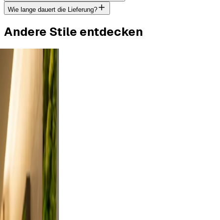
Wie lange dauert die Lieferung?
Andere Stile entdecken
tdoor
rt a
es from