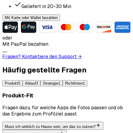
Geliefert in
20-30
Min
Mit Karte oder Wallet bezahlen
oder
Mit PayPal bezahlen
Fragen? Kontaktiere den Support →
Häufig gestellte Fragen
Produkt
5
Ablauf
3
Strategie
1
Richtlinien
1
Produkt-Fit
Fragen dazu, für welche Apps die Fotos passen und ob
das Ergebnis zum Profilziel passt.
Muss ich wirklich zu Hause sein, um das zu nutzen?