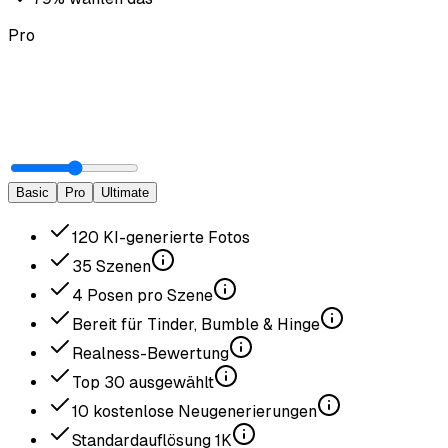
Pro
Basic
Pro
Ultimate
120
KI-generierte Fotos
35
Szenen
4
Posen pro Szene
Bereit für Tinder, Bumble & Hinge
Realness-Bewertung
Top
30
ausgewählt
10
kostenlose Neugenerierungen
Standardauflösung
1K