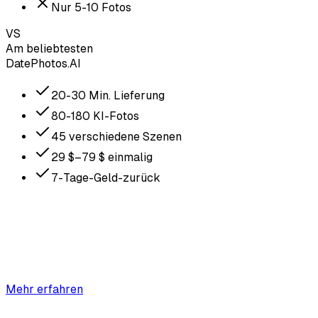
Nur 5-10 Fotos
VS
Am beliebtesten
DatePhotos.AI
20-30 Min. Lieferung
80-180 KI-Fotos
45 verschiedene Szenen
29 $–79 $ einmalig
7-Tage-Geld-zurück
Mehr erfahren