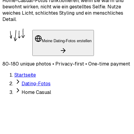
Home-Casual-Fotos funktionieren, wenn sie warm und
bewohnt wirken, nicht wie ein gestelltes Selfie. Nutze
weiches Licht, schlichtes Styling und ein menschliches
Detail.
Meine Dating-Fotos erstellen
80-180 unique photos • Privacy-first • One-time payment
Startseite
Dating-Fotos
Home Casual