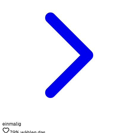
einmalig
79% wählen das