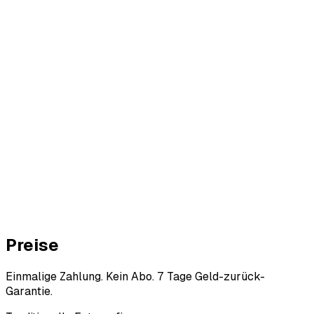
ore
r AI
Preise
Einmalige Zahlung. Kein Abo. 7 Tage Geld-zurück-
Garantie.