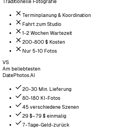
Traditionelle Fotografie
Terminplanung & Koordination
Fahrt zum Studio
1-2 Wochen Wartezeit
200-800 $ Kosten
Nur 5-10 Fotos
VS
Am beliebtesten
DatePhotos.AI
20-30 Min. Lieferung
80-180 KI-Fotos
45 verschiedene Szenen
29 $–79 $ einmalig
7-Tage-Geld-zurück