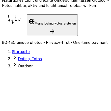
Natürliches Licht und echte Umgebungen lassen Outdoor-
Fotos nahbar, aktiv und leicht anschreibbar wirken.
Meine Dating-Fotos erstellen
80-180 unique photos • Privacy-first • One-time payment
Startseite
Dating-Fotos
Outdoor