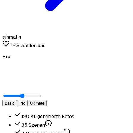
einmalig
79% wählen das
Pro
Basic
Pro
Ultimate
120
KI-generierte Fotos
35
Szenen