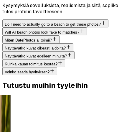
Kysymyksiä sovelluksista, realismista ja siitä, sopiiko
tulos profiilin tavoitteeseen.
Do I need to actually go to a beach to get these photos?
Will AI beach photos look fake to matches?
Miten DatePhotos.ai toimii?
Näyttävätkö kuvat oikeasti aidoilta?
Näyttävätkö kuvat edelleen minulta?
Kuinka kauan toimitus kestää?
Voinko saada hyvityksen?
Tutustu muihin tyyleihin