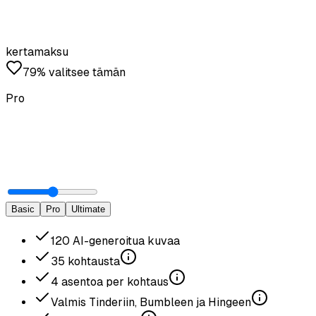
kertamaksu
79% valitsee tämän
Pro
Basic
Pro
Ultimate
120
AI-generoitua kuvaa
35
kohtausta
4
asentoa per kohtaus
Valmis Tinderiin, Bumbleen ja Hingeen