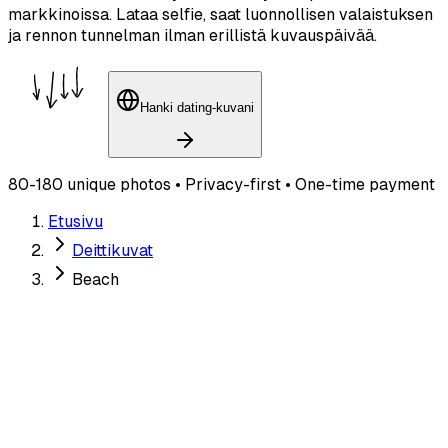
markkinoissa. Lataa selfie, saat luonnollisen valaistuksen
ja rennon tunnelman ilman erillistä kuvauspäivää.
Hanki dating-kuvani
80-180 unique photos • Privacy-first • One-time payment
Etusivu
Deittikuvat
Beach