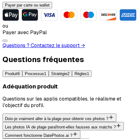
Payer par carte ou wallet
ou
Payer avec PayPal
Questions ? Contactez le support →
Questions fréquentes
Produit
6
Processus
1
Stratégie
2
Règles
1
Adéquation produit
Questions sur les applis compatibles, le réalisme et
l'objectif du profil.
Dois-je vraiment aller à la plage pour obtenir ces photos ?
Les photos IA de plage paraîtront-elles fausses aux matchs ?
Comment fonctionne DatePhotos.ai ?