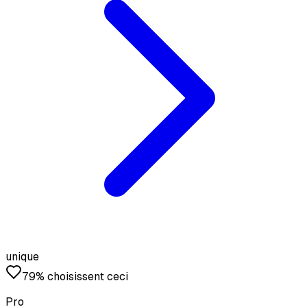
unique
79% choisissent ceci
Pro