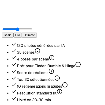
Basic
Pro
Ultimate
120
photos générées par IA
35
scènes
4
poses par scène
Prêt pour Tinder, Bumble & Hinge
Score de réalisme
Top
30
sélectionnées
10
régénérations gratuites
Résolution standard
1K
Livré en
20-30
min