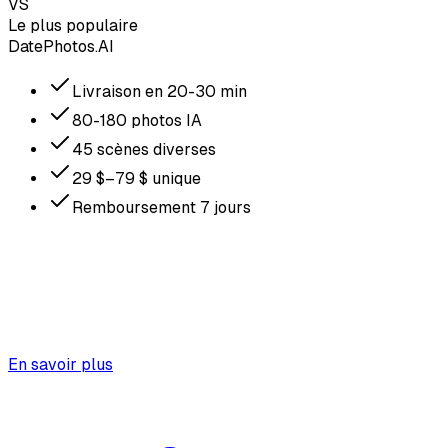
VS
Le plus populaire
DatePhotos.AI
Livraison en 20-30 min
80-180 photos IA
45 scènes diverses
29 $–79 $ unique
Remboursement 7 jours
En savoir plus