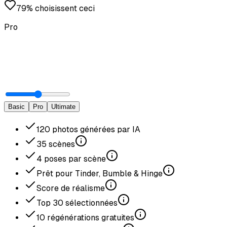
79% choisissent ceci
Pro
Basic
Pro
Ultimate
120
photos générées par IA
35
scènes
4
poses par scène
Prêt pour Tinder, Bumble & Hinge
Score de réalisme
Top
30
sélectionnées
10
régénérations gratuites