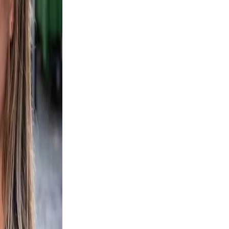
ifestyle
 framing,
d, not
ce
tural.
oes not