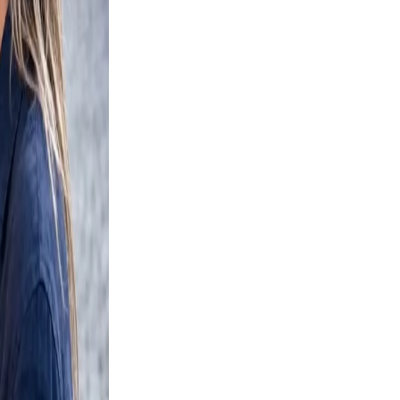
ers your
d a
e and
y shots
t, but
t wall