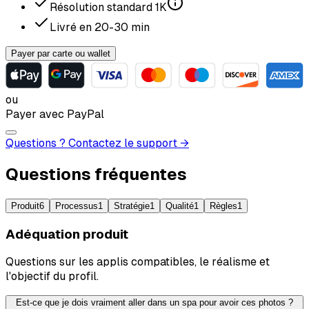
Résolution standard
1K
Livré en
20-30
min
Payer par carte ou wallet
ou
Payer avec PayPal
Questions ? Contactez le support →
Questions fréquentes
Produit
6
Processus
1
Stratégie
1
Qualité
1
Règles
1
Adéquation produit
Questions sur les applis compatibles, le réalisme et
l'objectif du profil.
Est-ce que je dois vraiment aller dans un spa pour avoir ces photos ?