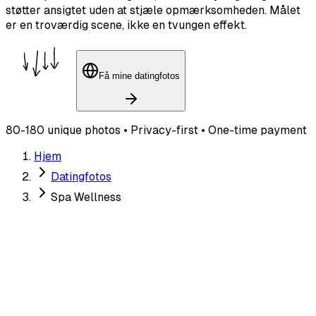
støtter ansigtet uden at stjæle opmærksomheden. Målet
er en troværdig scene, ikke en tvungen effekt.
Få mine datingfotos
80-180 unique photos • Privacy-first • One-time payment
Hjem
Datingfotos
Spa Wellness