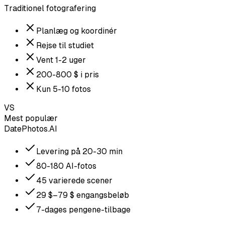
Traditionel fotografering
Planlæg og koordinér
Rejse til studiet
Vent 1-2 uger
200-800 $ i pris
Kun 5-10 fotos
VS
Mest populær
DatePhotos.AI
Levering på 20-30 min
80-180 AI-fotos
45 varierede scener
29 $–79 $ engangsbeløb
7-dages pengene-tilbage