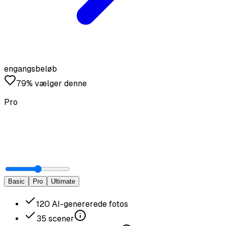
engangsbeløb
79% vælger denne
Pro
Basic
Pro
Ultimate
120
AI-genererede fotos
35
scener