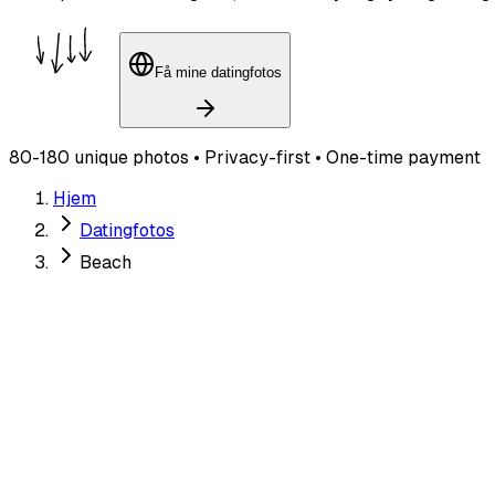
Få mine datingfotos
80-180 unique photos • Privacy-first • One-time payment
Hjem
Datingfotos
Beach