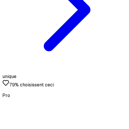
unique
79% choisissent ceci
Pro