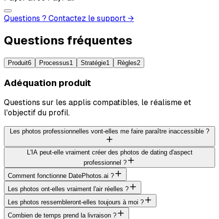
Questions ? Contactez le support →
Questions fréquentes
Produit
6
Processus
1
Stratégie
1
Règles
2
Adéquation produit
Questions sur les applis compatibles, le réalisme et
l'objectif du profil.
Les photos professionnelles vont-elles me faire paraître inaccessible ?
L'IA peut-elle vraiment créer des photos de dating d'aspect
professionnel ?
Comment fonctionne DatePhotos.ai ?
Les photos ont-elles vraiment l'air réelles ?
Les photos ressembleront-elles toujours à moi ?
Combien de temps prend la livraison ?