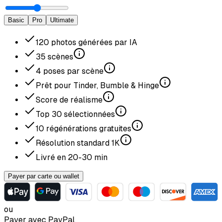
Basic
Pro
Ultimate
120
photos générées par IA
35
scènes
4
poses par scène
Prêt pour Tinder, Bumble & Hinge
Score de réalisme
Top
30
sélectionnées
10
régénérations gratuites
Résolution standard
1K
Livré en
20-30
min
Payer par carte ou wallet
ou
Payer avec PayPal