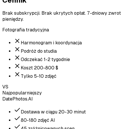
Cennik
Brak subskrypcji. Brak ukrytych opłat. 7-dniowy zwrot
pieniędzy.
Fotografia tradycyjna
Harmonogram i koordynacja
Podróż do studia
Odczekać 1-2 tygodnie
Koszt 200-800 $
Tylko 5-10 zdjęć
VS
Najpopularniejszy
DatePhotos.AI
Dostawa w ciągu 20-30 minut
80-180 zdjęć AI
45 zróżnicowanych scen