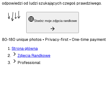
odpowiedzi od ludzi szukających czegoś prawdziwego.
Stwórz moje zdjęcia randkowe
80-180 unique photos • Privacy-first • One-time payment
Strona główna
Zdjęcia Randkowe
Professional