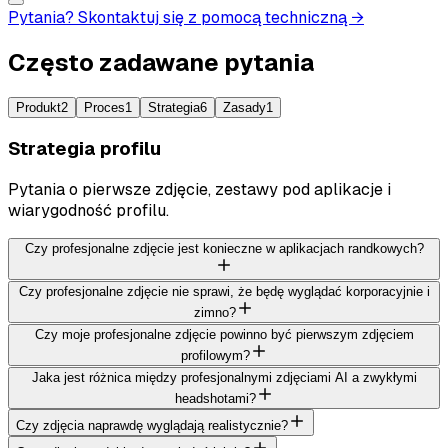
Pytania? Skontaktuj się z pomocą techniczną →
Często zadawane pytania
Produkt
2
Proces
1
Strategia
6
Zasady
1
Strategia profilu
Pytania o pierwsze zdjęcie, zestawy pod aplikacje i
wiarygodność profilu.
Czy profesjonalne zdjęcie jest konieczne w aplikacjach randkowych?
Czy profesjonalne zdjęcie nie sprawi, że będę wyglądać korporacyjnie i
zimno?
Czy moje profesjonalne zdjęcie powinno być pierwszym zdjęciem
profilowym?
Jaka jest różnica między profesjonalnymi zdjęciami AI a zwykłymi
headshotami?
Czy zdjęcia naprawdę wyglądają realistycznie?