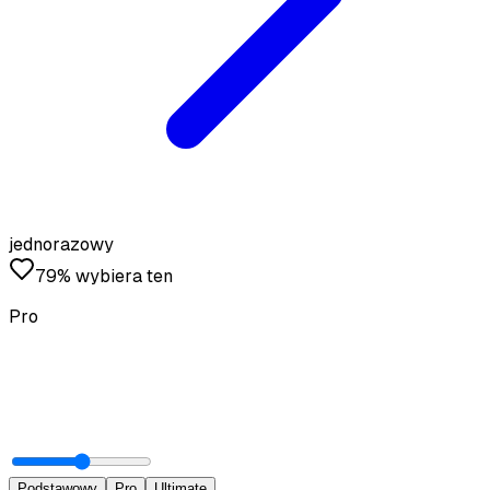
jednorazowy
79% wybiera ten
Pro
Podstawowy
Pro
Ultimate