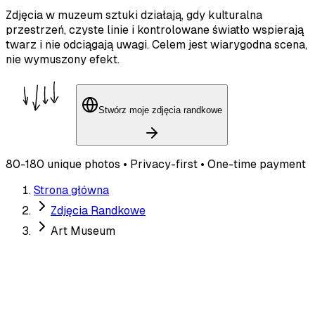
Zdjęcia w muzeum sztuki działają, gdy kulturalna
przestrzeń, czyste linie i kontrolowane światło wspierają
twarz i nie odciągają uwagi. Celem jest wiarygodna scena,
nie wymuszony efekt.
Stwórz moje zdjęcia randkowe
80-180 unique photos • Privacy-first • One-time payment
Strona główna
Zdjęcia Randkowe
Art Museum