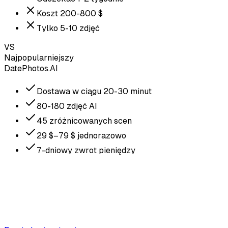
Koszt 200-800 $
Tylko 5-10 zdjęć
VS
Najpopularniejszy
DatePhotos.AI
Dostawa w ciągu 20-30 minut
80-180 zdjęć AI
45 zróżnicowanych scen
29 $–79 $ jednorazowo
7-dniowy zwrot pieniędzy