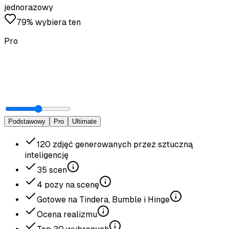
jednorazowy
79% wybiera ten
Pro
Podstawowy
Pro
Ultimate
120
zdjęć generowanych przez sztuczną
inteligencję
35
scen
4
pozy na scenę
Gotowe na Tindera, Bumble i Hinge
Ocena realizmu