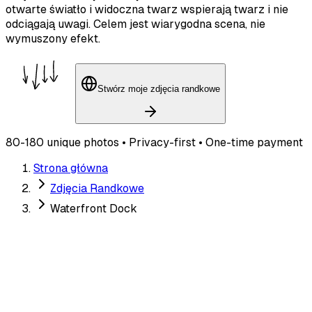
otwarte światło i widoczna twarz wspierają twarz i nie
odciągają uwagi. Celem jest wiarygodna scena, nie
wymuszony efekt.
Stwórz moje zdjęcia randkowe
80-180 unique photos • Privacy-first • One-time payment
Strona główna
Zdjęcia Randkowe
Waterfront Dock