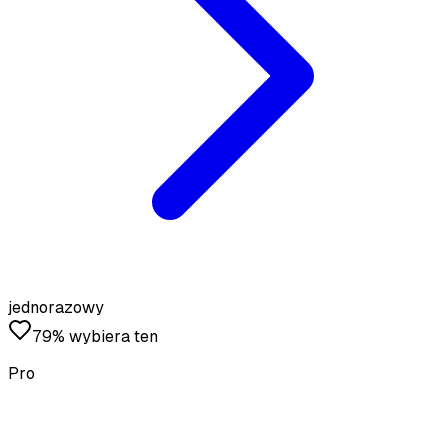
jednorazowy
79% wybiera ten
Pro