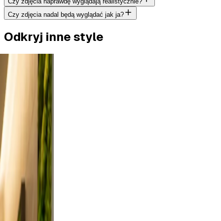
Czy zdjęcia naprawdę wyglądają realistycznie?
Czy zdjęcia nadal będą wyglądać jak ja?
Odkryj inne style
tdoor
rt a
es from