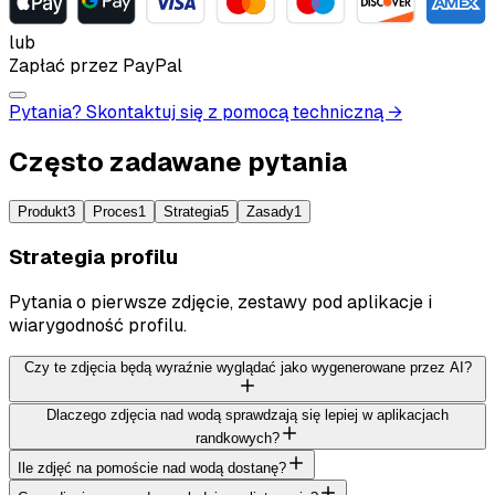
lub
Zapłać przez PayPal
Pytania? Skontaktuj się z pomocą techniczną →
Często zadawane pytania
Produkt
3
Proces
1
Strategia
5
Zasady
1
Strategia profilu
Pytania o pierwsze zdjęcie, zestawy pod aplikacje i
wiarygodność profilu.
Czy te zdjęcia będą wyraźnie wyglądać jako wygenerowane przez AI?
Dlaczego zdjęcia nad wodą sprawdzają się lepiej w aplikacjach
randkowych?
Ile zdjęć na pomoście nad wodą dostanę?