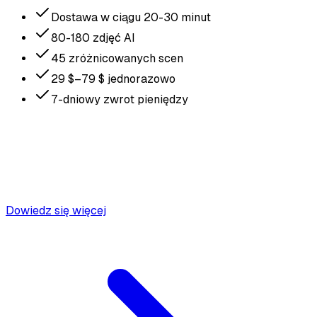
Dostawa w ciągu 20-30 minut
80-180 zdjęć AI
45 zróżnicowanych scen
29 $–79 $ jednorazowo
7-dniowy zwrot pieniędzy
Dowiedz się więcej