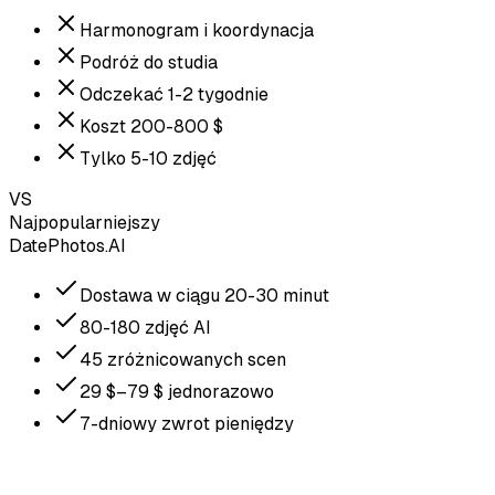
Harmonogram i koordynacja
Podróż do studia
Odczekać 1-2 tygodnie
Koszt 200-800 $
Tylko 5-10 zdjęć
VS
Najpopularniejszy
DatePhotos.AI
Dostawa w ciągu 20-30 minut
80-180 zdjęć AI
45 zróżnicowanych scen
29 $–79 $ jednorazowo
7-dniowy zwrot pieniędzy