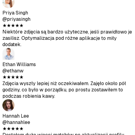
★
★
★
★
★
Funkcja Realness Score jest super pomocna. Używałem
tylko zdjęć powyżej 80 i wyglądają naturalnie na
Tinderze.
Priya Singh
@priyasingh
★
★
★
★
★
Niektóre zdjęcia są bardzo użyteczne, jeśli prawidłowo je
zasilisz. Optymalizacja pod różne aplikacje to miły
dodatek.
Ethan Williams
@ethanw
★
★
★
★
★
Zdjęcia wyszły lepiej niż oczekiwałem. Zajęło około pół
godziny, co było w porządku, po prostu zostawiłem to