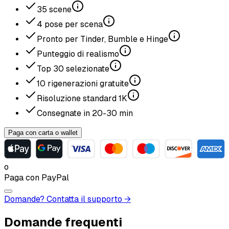
35
scene
4
pose per scena
Pronto per Tinder, Bumble e Hinge
Punteggio di realismo
Top
30
selezionate
10
rigenerazioni gratuite
Risoluzione standard
1K
Consegnate in
20-30
min
Paga con carta o wallet
o
Paga con PayPal
Domande? Contatta il supporto →
Domande frequenti