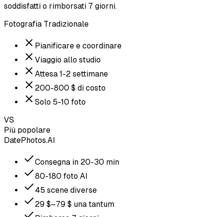
soddisfatti o rimborsati 7 giorni.
Fotografia Tradizionale
Pianificare e coordinare
Viaggio allo studio
Attesa 1-2 settimane
200-800 $ di costo
Solo 5-10 foto
VS
Più popolare
DatePhotos.AI
Consegna in 20-30 min
80-180 foto AI
45 scene diverse
29 $–79 $ una tantum