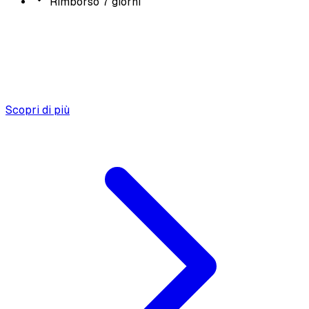
Rimborso 7 giorni
Scopri di più